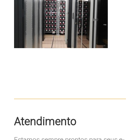
Atendimento
Estamos sempre prontos para seus e-