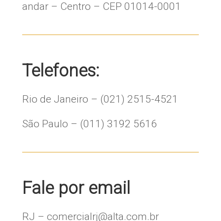
andar – Centro – CEP 01014-0001
Telefones:
Rio de Janeiro – (021) 2515-4521
São Paulo – (011) 3192 5616
Fale por email
RJ – comercialrj@alta.com.br