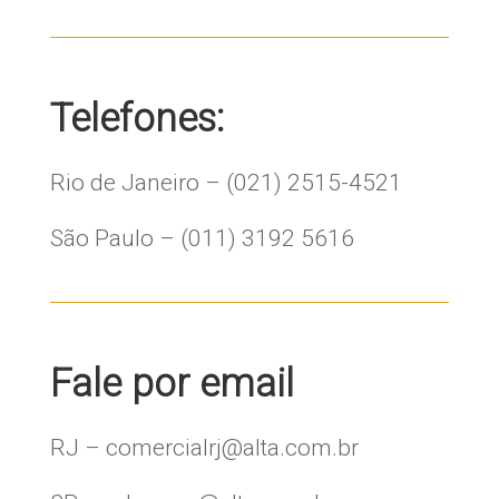
Telefones:
Rio de Janeiro – (021) 2515-4521
São Paulo – (011) 3192 5616
Fale por email
RJ – comercialrj@alta.com.br