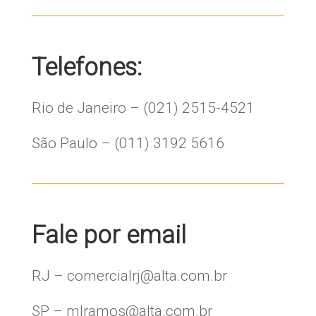
Telefones:
Rio de Janeiro – (021) 2515-4521
São Paulo – (011) 3192 5616
Fale por email
RJ – comercialrj@alta.com.br
SP – mlramos@alta.com.br