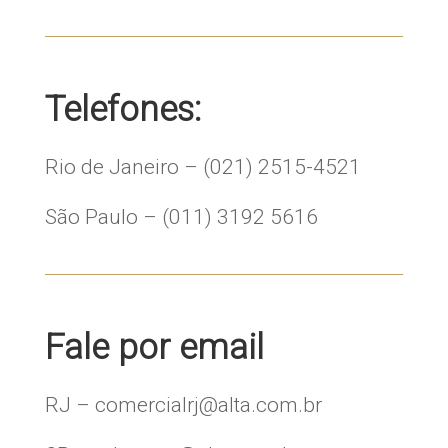
Telefones:
Rio de Janeiro – (021) 2515-4521
São Paulo – (011) 3192 5616
Fale por email
RJ – comercialrj@alta.com.br