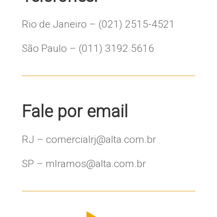
Rio de Janeiro – (021) 2515-4521
São Paulo – (011) 3192 5616
Fale por email
RJ – comercialrj@alta.com.br
SP – mlramos@alta.com.br