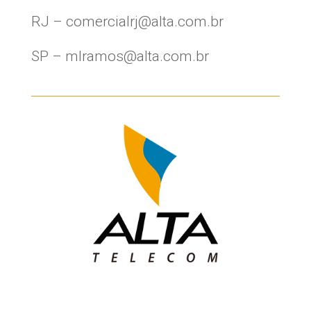
RJ – comercialrj@alta.com.br
SP – mlramos@alta.com.br